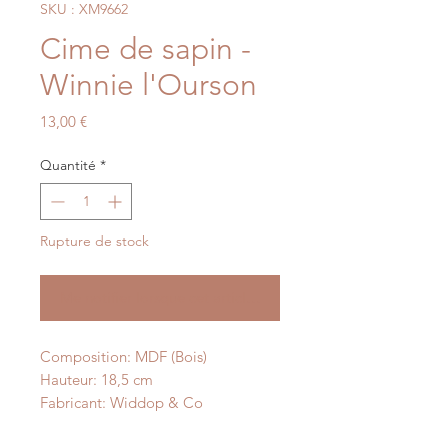
SKU : XM9662
Cime de sapin -
Winnie l'Ourson
Prix
13,00 €
Quantité
*
Rupture de stock
Me notifier lorsque cet article est disponible
Composition: MDF (Bois)
Hauteur: 18,5 cm
Fabricant: Widdop & Co