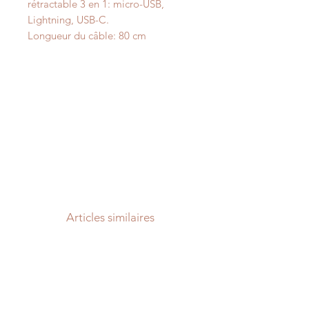
rétractable 3 en 1: micro-USB,
Lightning, USB-C.
Longueur du câble: 80 cm
Articles similaires