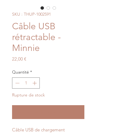
SKU : THUP-1002591
Câble USB
rétractable -
Minnie
Prix
22,00 €
Quantité
*
Rupture de stock
Me notifier lorsque cet article est disponible
Câble USB de chargement