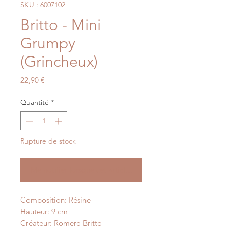
SKU : 6007102
Britto - Mini
Grumpy
(Grincheux)
Prix
22,90 €
Quantité
*
Rupture de stock
Me notifier lorsque cet article est disponible
Composition: Résine
Hauteur: 9 cm
Créateur: Romero Britto