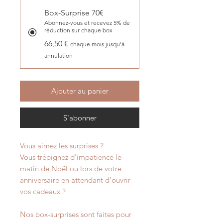
Box-Surprise 70€
Abonnez-vous et recevez 5% de
réduction sur chaque box
66,50 €
chaque mois jusqu'à
annulation
Ajouter au panier
S'abonner
Vous aimez les surprises ?
Vous trépignez d'impatience le
matin de Noël ou lors de votre
anniversaire en attendant d'ouvrir
vos cadeaux ?
Nos box-surprises sont faites pour