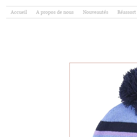
Accueil
A propos de nous
Nouveautés
Réassort