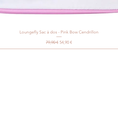
Loungefly Sac à dos - Pink Bow Cendrillon
Prix original
Prix promotionnel
79,90 €
54,90 €