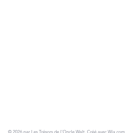
© 2026 par Les Trésors de l'Oncle Walt. Créé avec
Wix.com