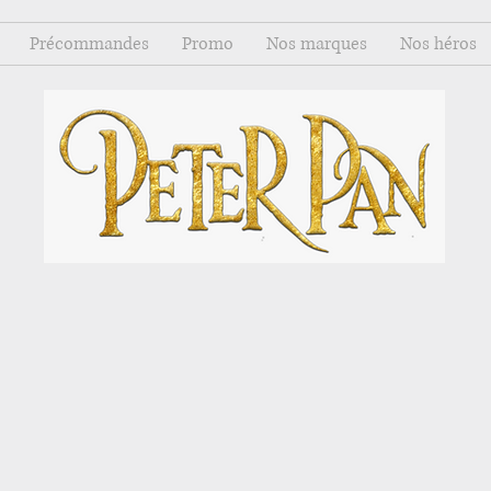
Précommandes
Promo
Nos marques
Nos héros